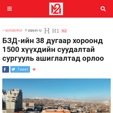
БОЛОВСРОЛ
2026-01-12
БЗД-ийн 38 дугаар хороонд
1500 хүүхдийн суудалтай
сургууль ашиглалтад орлоо
Tweet