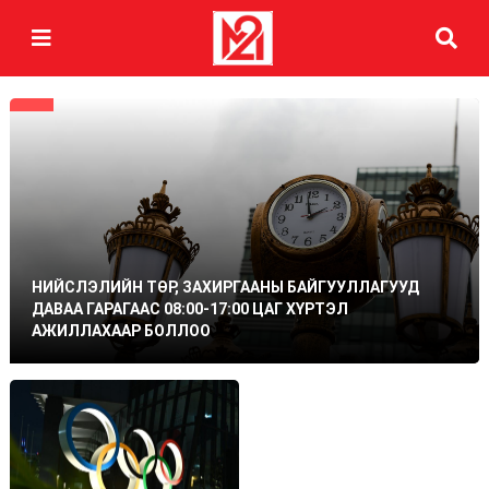
НИЙСЛЭЛИЙН ТӨР, ЗАХИРГААНЫ БАЙГУУЛЛАГУУД
ДАВАА ГАРАГААС 08:00-17:00 ЦАГ ХҮРТЭЛ
АЖИЛЛАХААР БОЛЛОО