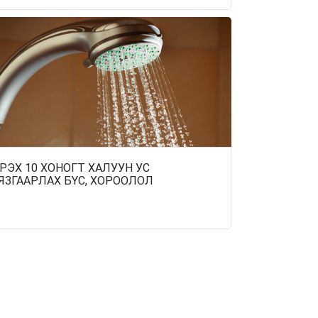
РЭХ 10 ХОНОГТ ХАЛУУН УС
ЯЗГААРЛАХ БҮС, ХОРООЛОЛ