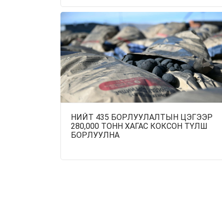
НИЙТ 435 БОРЛУУЛАЛТЫН ЦЭГЭЭР
280,000 ТОНН ХАГАС КОКСОН ТҮЛШ
БОРЛУУЛНА