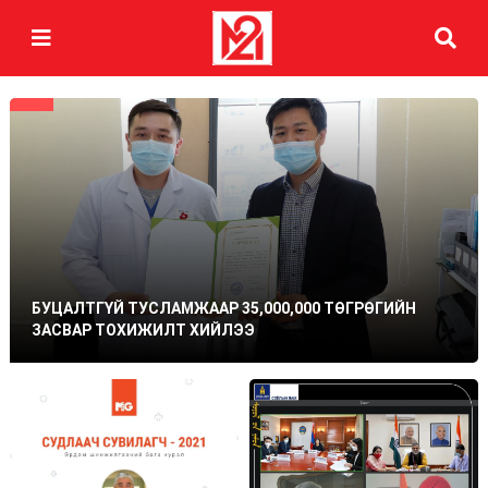
БУЦАЛТГҮЙ ТУСЛАМЖААР 35,000,000 ТӨГРӨГИЙН
ЗАСВАР ТОХИЖИЛТ ХИЙЛЭЭ