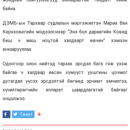
байна.
ДЭМБ-ын Тархвар судлалын мэргэжилтэн Мариа Ван
Керкховегийн мэдээлснээр “Энэ бол дараагийн Ковид
биш ч маш ноцтой халдварт өвчин” хэмээн
анхаарууллаа.
Одоогоор олон нийтэд тархах эрсдэл бага гэж үзэж
байгаа ч халдвар авсан хүмүүст уушгины цочмог
дутагдал үүсэх эрсдэлтэй бөгөөд эрчимт эмчилгээ,
хүчилтөрөгчийн аппарат шаардлагатай байгааг
онцолжээ.
Tweet