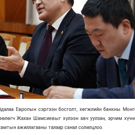
йдалаа Европын сэргээн босголт, хөгжлийн банкны Монг
лөөлөгч Жахан Шамсиевыг хүлээн авч уулзан, эрчим хүчн
хамтын ажиллагааны талаар санал солилцлоо.