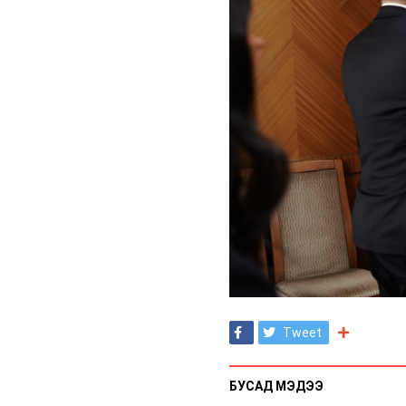
Tweet
БУСАД МЭДЭЭ