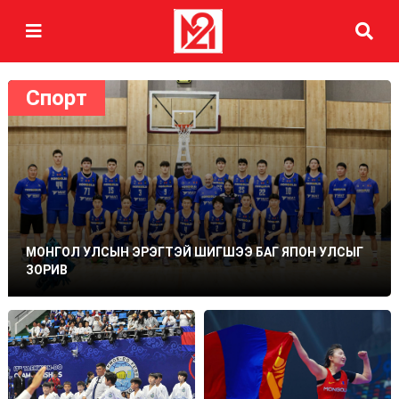
Спорт
МОНГОЛ УЛСЫН ЭРЭГТЭЙ ШИГШЭЭ БАГ ЯПОН УЛСЫГ
ЗОРИВ