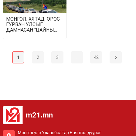
МОНГОЛ, ХЯТАД, ОРОС
ГУРВАН УЛСЫГ
ДАМНАСАН "ЦАЙНЫ
ЗАМЫН АВТО РАЛЛИ"
ЭХЭЛЛЭЭ
1
2
3
...
42
m21.mn
Монгол улс Улаанбаатар Баянгол дүүрэг