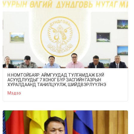
Н.НОМТОЙБАЯР: АЙМГУУДАД ТУЛГАМДАЖ БУЙ
АСУУДЛУУДЫГ 7 ХОНОГ БҮР ЗАСГИЙН ГАЗРЫН
ХУРАЛДААНД ТАНИЛЦУУЛЖ, ШИЙДВЭРЛҮҮЛНЭ
Мэдээ