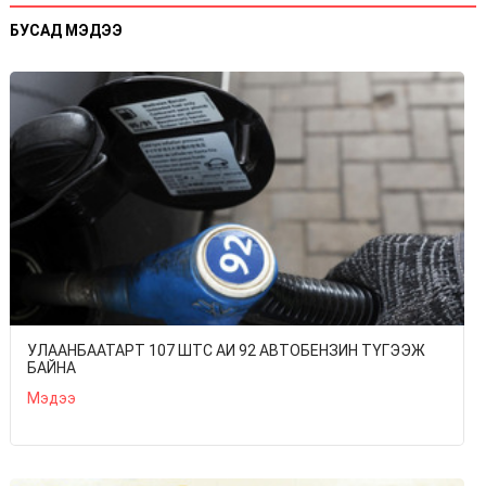
БУСАД МЭДЭЭ
УЛААНБААТАРТ 107 ШТС АИ 92 АВТОБЕНЗИН ТҮГЭЭЖ
БАЙНА
Мэдээ