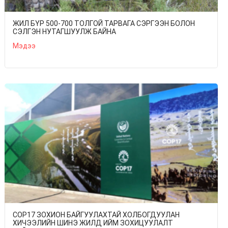
ЖИЛ БҮР 500-700 ТОЛГОЙ ТАРВАГА СЭРГЭЭН БОЛОН
СЭЛГЭН НУТАГШУУЛЖ БАЙНА
Мэдээ
COP17 ЗОХИОН БАЙГУУЛАХТАЙ ХОЛБОГДУУЛАН
ХИЧЭЭЛИЙН ШИНЭ ЖИЛД ИЙМ ЗОХИЦУУЛАЛТ