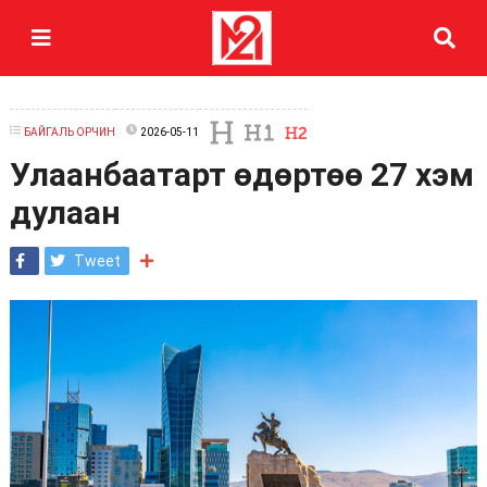
БАЙГАЛЬ ОРЧИН
2026-05-11
Улаанбаатарт өдөртөө 27 хэм
дулаан
Tweet