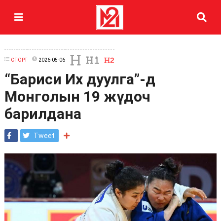
СПОРТ
2026-05-06
“Бариси Их дуулга”-д
Монголын 19 жүдоч
барилдана
Tweet