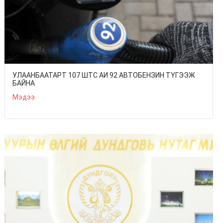
УЛААНБААТАРТ 107 ШТС АИ 92 АВТОБЕНЗИН ТҮГЭЭЖ
БАЙНА
Мэдээ