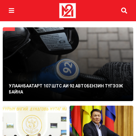
УЛААНБААТАРТ 107 ШТС АИ 92 АВТОБЕНЗИН ТҮГЭЭЖ
БАЙНА