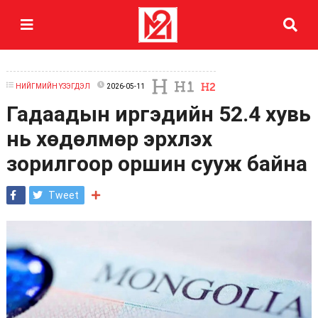
НИЙГМИЙН ҮЗЭГДЭЛ
2026-05-11
Гадаадын иргэдийн 52.4 хувь
нь хөдөлмөр эрхлэх
зорилгоор оршин сууж байна
Tweet