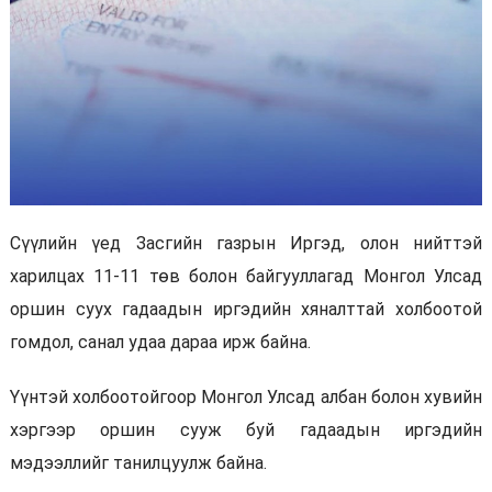
Сүүлийн үед Засгийн газрын Иргэд, олон нийттэй
харилцах 11-11 төв болон байгууллагад Монгол Улсад
оршин суух гадаадын иргэдийн хяналттай холбоотой
гомдол, санал удаа дараа ирж байна.
Үүнтэй холбоотойгоор Монгол Улсад албан болон хувийн
хэргээр оршин сууж буй гадаадын иргэдийн
мэдээллийг танилцуулж байна.