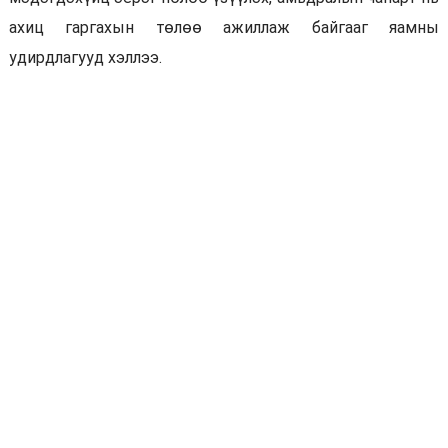
ахиц гаргахын төлөө ажиллаж байгааг яамны
удирдлагууд хэллээ.