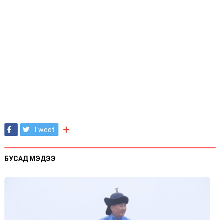
Tweet
БУСАД МЭДЭЭ