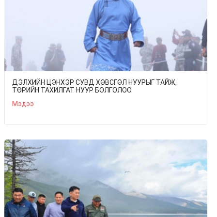
ДЭЛХИЙН ЦЭНХЭР СУВД ХӨВСГӨЛ НУУРЫГ ТАЙЖ,
ТӨРИЙН ТАХИЛГАТ НУУР БОЛГОЛОО
Мэдээ