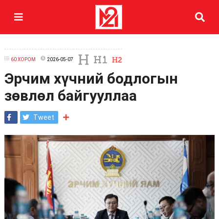
60 ХОРОМ
2026-05-07
Эрчим хүчний бодлогын
зөвлөл байгууллаа
Tweet