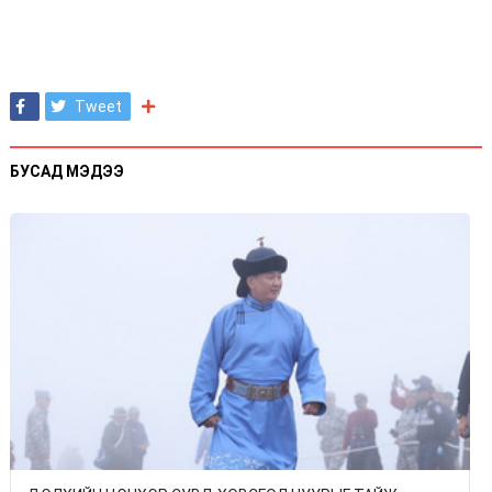
Tweet
БУСАД МЭДЭЭ