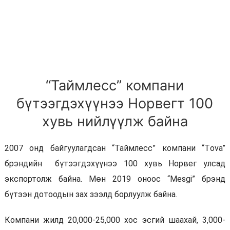
“Таймлесс” компани
бүтээгдэхүүнээ Норвегт 100
хувь нийлүүлж байна
2007 онд байгуулагдсан “Таймлесс” компани “Тova”
брэндийн бүтээгдэхүүнээ 100 хувь Норвег улсад
экспортолж байна. Мөн 2019 оноос “Mesgi” брэнд
бүтээн дотоодын зах зээлд борлуулж байна.
Компани жилд 20,000-25,000 хос эсгий шаахай, 3,000-