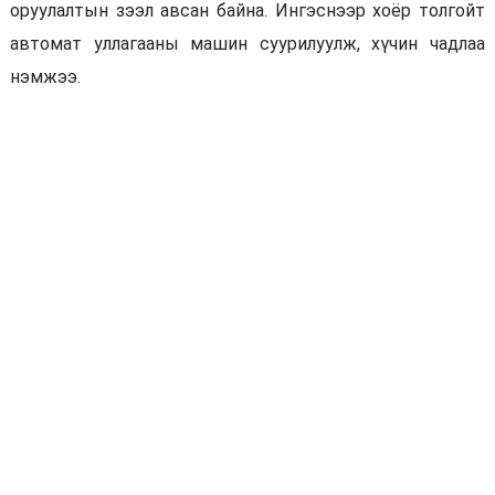
оруулалтын зээл авсан байна. Ингэснээр хоёр толгойт
автомат уллагааны машин суурилуулж, хүчин чадлаа
нэмжээ.