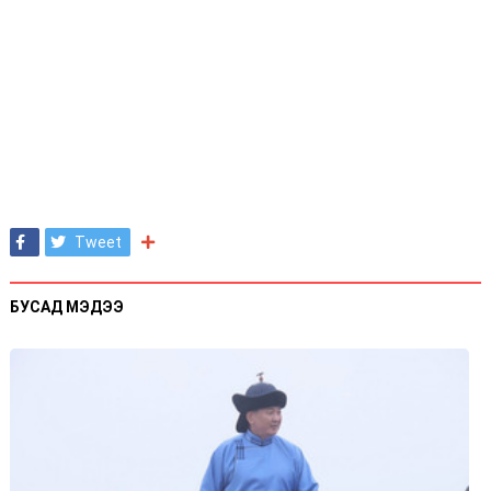
Tweet
БУСАД МЭДЭЭ