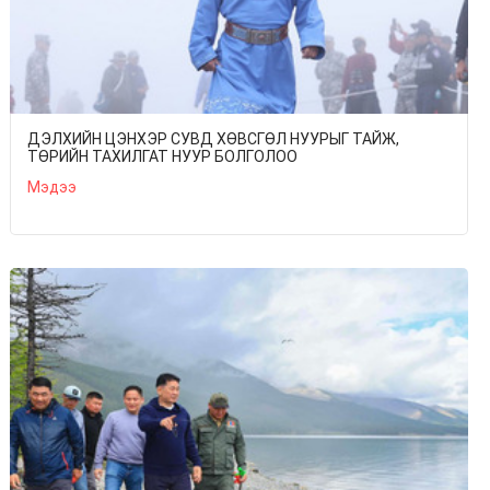
ДЭЛХИЙН ЦЭНХЭР СУВД ХӨВСГӨЛ НУУРЫГ ТАЙЖ,
ТӨРИЙН ТАХИЛГАТ НУУР БОЛГОЛОО
Мэдээ